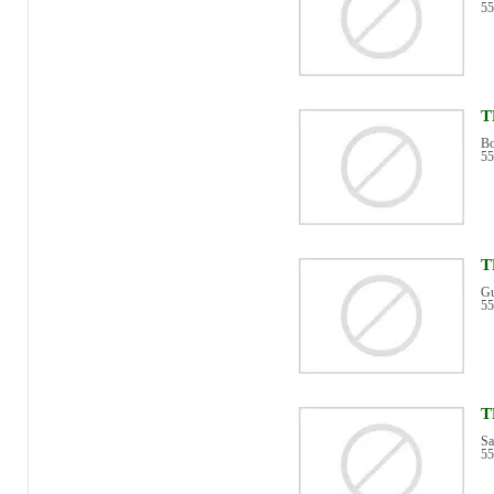
55
T
Bo
55
T
Gu
55
T
Sa
55