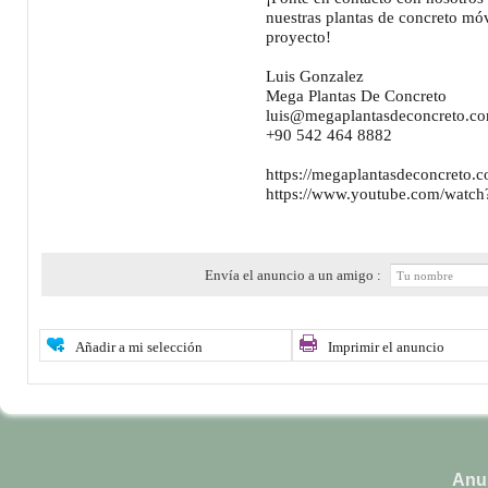
nuestras plantas de concreto móv
proyecto!
Luis Gonzalez
Mega Plantas De Concreto
luis@megaplantasdeconcreto.c
+90 542 464 8882
https://megaplantasdeconcreto.
https://www.youtube.com/wa
Envía el anuncio a un amigo :
Añadir a mi selección
Imprimir el anuncio
Anun