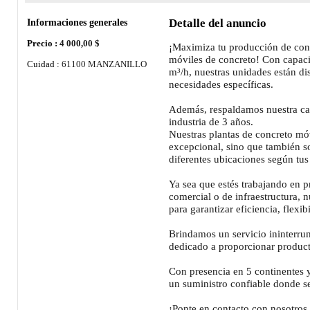
Informaciones generales
Detalle del anuncio
Precio :
4 000,00 $
¡Maximiza tu producción de conc
móviles de concreto! Con capac
Cuidad :
61100 MANZANILLO
m³/h, nuestras unidades están di
necesidades específicas.
Además, respaldamos nuestra cal
industria de 3 años.
Nuestras plantas de concreto mó
excepcional, sino que también son
diferentes ubicaciones según tus
Ya sea que estés trabajando en p
comercial o de infraestructura, n
para garantizar eficiencia, flexi
Brindamos un servicio ininterru
dedicado a proporcionar producto
Con presencia en 5 continentes y
un suministro confiable donde se
¡Ponte en contacto con nosotro