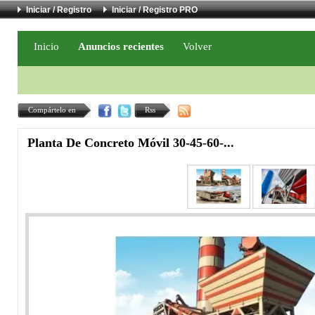
Iniciar / Registro
Iniciar / Registro PRO
Inicio
Anuncios recientes
Volver
Compártelo en
Rss
Planta De Concreto Móvil 30-45-60-...