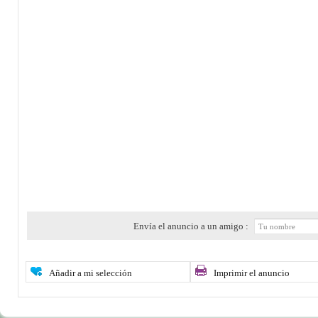
Envía el anuncio a un amigo :
Añadir a mi selección
Imprimir el anuncio