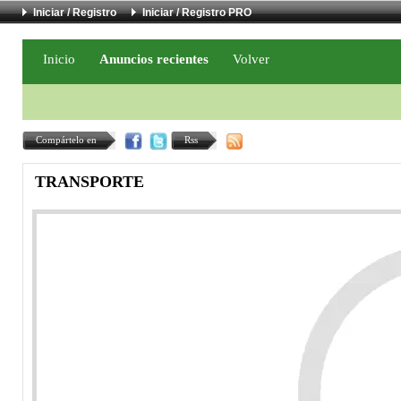
Iniciar / Registro
Iniciar / Registro PRO
Inicio
Anuncios recientes
Volver
Compártelo en
Rss
TRANSPORTE