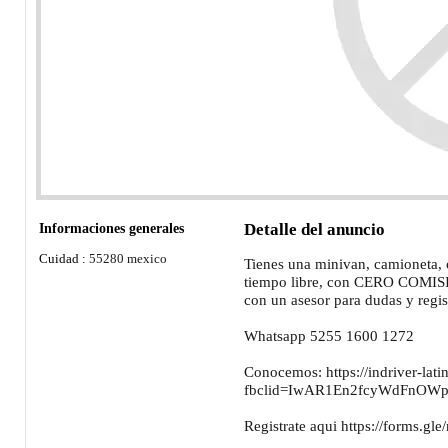
Informaciones generales
Detalle del anuncio
Cuidad :
55280 mexico
Tienes una minivan, camioneta, c
tiempo libre, con CERO COMISI
con un asesor para dudas y regis
Whatsapp 5255 1600 1272
Conocemos: https://indriver-lati
fbclid=IwAR1En2fcyWdFnOW
Registrate aqui https://form