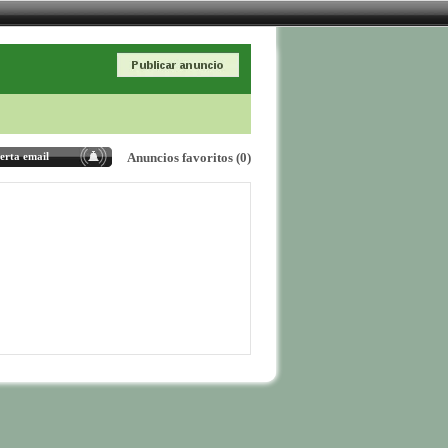
erta email
Anuncios favoritos (0)