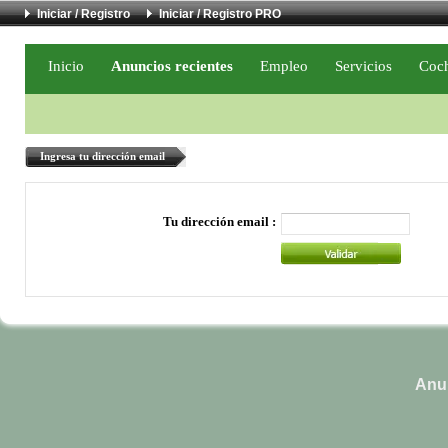
Iniciar / Registro
Iniciar / Registro PRO
Inicio
Anuncios recientes
Empleo
Servicios
Coc
Ingresa tu dirección email
Tu dirección email :
Anun