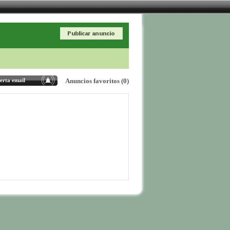
erta email
Anuncios favoritos (0)