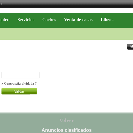
O
pleo
Servicios
Coches
Venta de casas
Libros
Al
¿ Contraseña olvidada ?
Volver
Anuncios clasificados