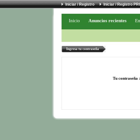
Iniciar / Registro
Iniciar / Registro PR
Inicio
Anuncios recientes
Em
Ingresa tu contraseña
Tu contraseña :