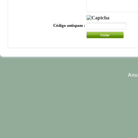
Código antispam :
Anun