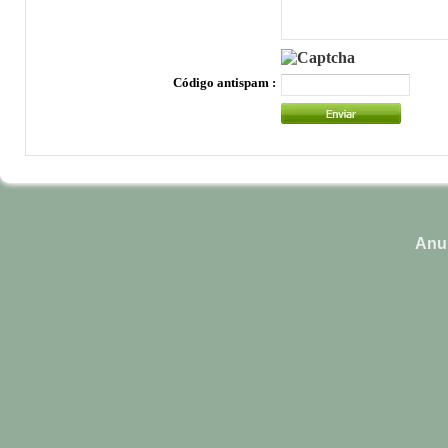
Código antispam :
Anun