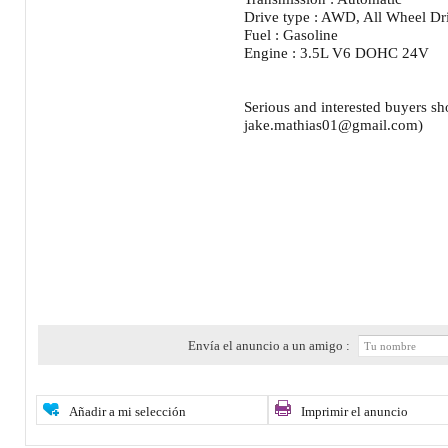
Drive type : AWD, All Wheel Dr
Fuel : Gasoline
Engine : 3.5L V6 DOHC 24V
Serious and interested buyers sh
jake.mathias01@gmail.com)
Envía el anuncio a un amigo :
Añadir a mi selección
Imprimir el anuncio