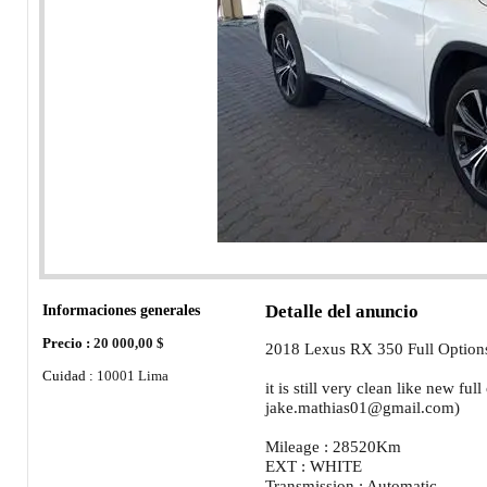
Informaciones generales
Detalle del anuncio
Precio :
20 000,00 $
2018 Lexus RX 350 Full Options 
Cuidad :
10001 Lima
it is still very clean like new full
jake.mathias01@gmail.com)
Mileage : 28520Km
EXT : WHITE
Transmission : Automatic