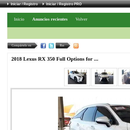
Iniciar / Registro
Iniciar / Registro PRO
Inicio
Anuncios recientes
Volver
Compártelo en
Rss
2018 Lexus RX 350 Full Options for ...