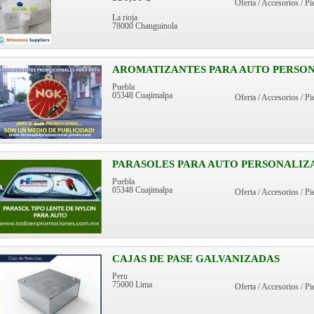
Oferta / Accesorios / Pi
La rioja
78000 Changuinola
AROMATIZANTES PARA AUTO PERSON
Puebla
05348 Cuajimalpa
Oferta / Accesorios / Pi
PARASOLES PARA AUTO PERSONALIZA
Puebla
05348 Cuajimalpa
Oferta / Accesorios / Pi
CAJAS DE PASE GALVANIZADAS
Peru
75000 Lima
Oferta / Accesorios / Pi