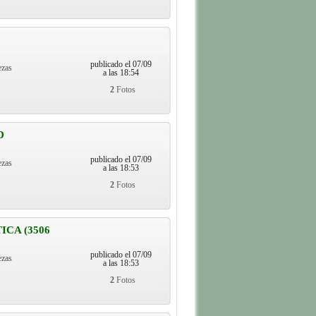
publicado el 07/09
ezas
a las 18:54
2
Fotos
D
publicado el 07/09
ezas
a las 18:53
2
Fotos
CA (3506
publicado el 07/09
ezas
a las 18:53
2
Fotos