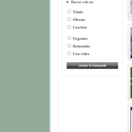
Buscar solo en:
Título
Ofertas
Con foto
Urgentes
Demandas
Con vídeo
Publicidad