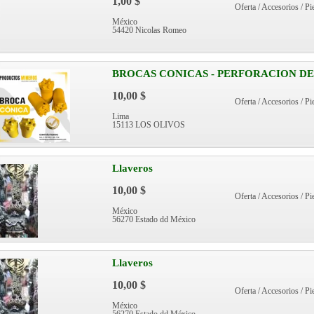
1,00 $
Oferta / Accesorios / Pi
México
54420 Nicolas Romeo
BROCAS CONICAS - PERFORACION DE
10,00 $
Oferta / Accesorios / Pi
Lima
15113 LOS OLIVOS
Llaveros
10,00 $
Oferta / Accesorios / Pi
México
56270 Estado dd México
Llaveros
10,00 $
Oferta / Accesorios / Pi
México