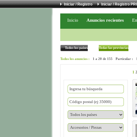
Iniciar / Registro
Iniciar / Registro PR
Inicio
Anuncios recientes
Em
Todos los países
Todas las provincias
Todos los anuncios :
1 a 20 de 155
Particular :
1