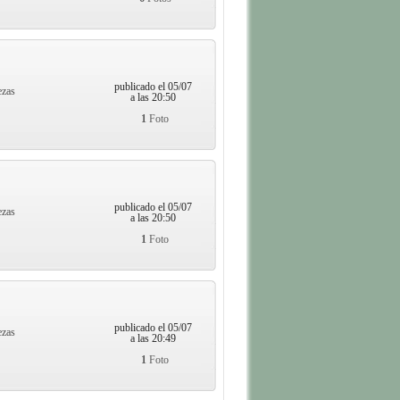
publicado el 05/07
ezas
a las 20:50
1
Foto
publicado el 05/07
ezas
a las 20:50
1
Foto
publicado el 05/07
ezas
a las 20:49
1
Foto