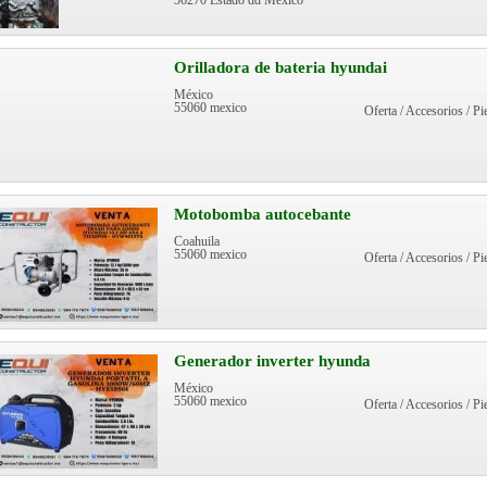
56270 Estado dd México
Orilladora de bateria hyundai
México
55060 mexico
Oferta / Accesorios / Pi
Motobomba autocebante
Coahuila
55060 mexico
Oferta / Accesorios / Pi
Generador inverter hyunda
México
55060 mexico
Oferta / Accesorios / Pi