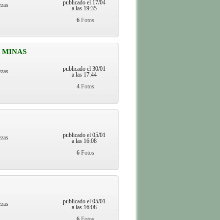
publicado el 17/04
ezas
a las 19:35
6
Fotos
 MINAS
publicado el 30/01
ezas
a las 17:44
4
Fotos
publicado el 05/01
ezas
a las 16:08
6
Fotos
publicado el 05/01
ezas
a las 16:08
6
Fotos