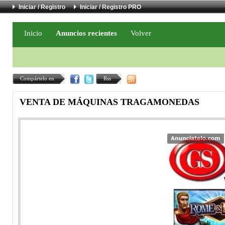
Iniciar / Registro
Iniciar / Registro PRO
Inicio
Anuncios recientes
Volver
Compártelo en
Rss
VENTA DE MÁQUINAS TRAGAMONEDAS