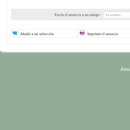
Envía el anuncio a un amigo :
Añadir a mi selección
Imprimir el anuncio
Anun