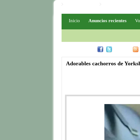
Iniciar / Registro
Iniciar / Registro PR
Inicio
Anuncios recientes
Vo
Compártelo en
Rss
Adorables cachorros de Yorkshi