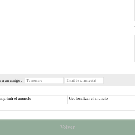
o a un amigo :
Imprimir el anuncio
Geolocalizar el anuncio
Volver