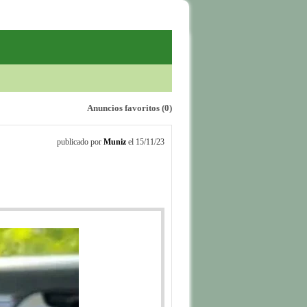
erta email
Anuncios favoritos
(0)
publicado por
Muniz
el 15/11/23