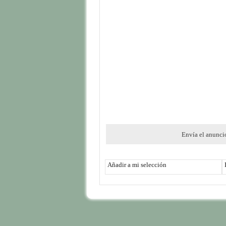
Envía el anunci
Añadir a mi selección