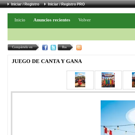
Iniciar / Registro
Iniciar / Registro PRO
Inicio
Anuncios recientes
Volver
Compártelo en
Rss
JUEGO DE CANTA Y GANA