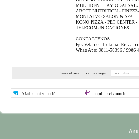
MULTIDENT - KYIODAI SALU
ABOTT NUTRITION - FINEZZA
MONTALVO SALON & SPA
KONO PIZZA - PET CENTER 
TELECOMUNICACIONES
CONTACTENOS:
Pje. Velarde 115 Lima- Ref: al c
WhatsApp: 9811-56396 / 9986 
Envía el anuncio a un amigo :
Añadir a mi selección
Imprimir el anuncio
Anun