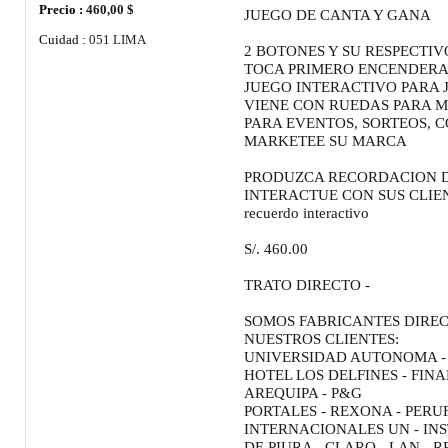
Precio :
460,00 $
JUEGO DE CANTA Y GANA
Cuidad :
051 LIMA
2 BOTONES Y SU RESPECTIV
TOCA PRIMERO ENCENDERA
JUEGO INTERACTIVO PARA 
VIENE CON RUEDAS PARA 
PARA EVENTOS, SORTEOS, C
MARKETEE SU MARCA
PRODUZCA RECORDACION 
INTERACTUE CON SUS CLIE
recuerdo interactivo
S/. 460.00
TRATO DIRECTO -
SOMOS FABRICANTES DIRE
NUESTROS CLIENTES:
UNIVERSIDAD AUTONOMA - P
HOTEL LOS DELFINES - FINA
AREQUIPA - P&G
PORTALES - REXONA - PERU
INTERNACIONALES UN - INS
DE PIURA - CLARO - LAN - R