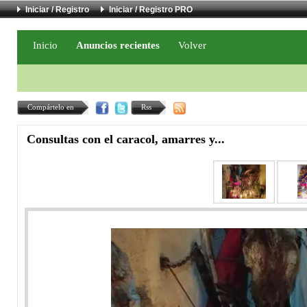
Iniciar / Registro
Iniciar / Registro PRO
Inicio
Anuncios recientes
Volver
Compártelo en
Rss
Consultas con el caracol, amarres y...