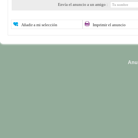
Envía el anuncio a un amigo :
Añadir a mi selección
Imprimir el anuncio
Anun