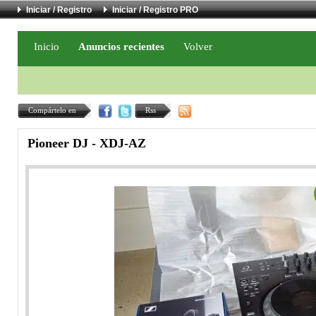
Iniciar / Registro
Iniciar / Registro PRO
Inicio
Anuncios recientes
Volver
Compártelo en
Rss
Pioneer DJ - XDJ-AZ