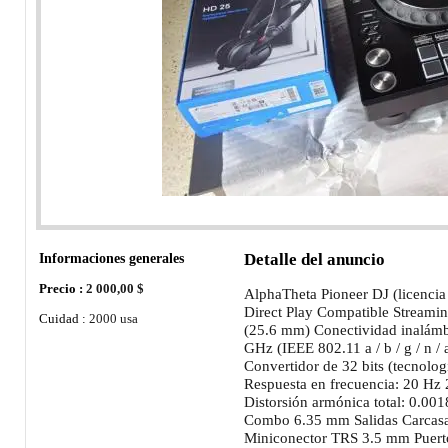
Informaciones generales
Detalle del anuncio
Precio :
2 000,00 $
AlphaTheta Pioneer DJ (licenci
Direct Play Compatible Streaming
Cuidad :
2000 usa
(25.6 mm) Conectividad inalámb
GHz (IEEE 802.11 a / b / g / n 
Convertidor de 32 bits (tecnolo
Respuesta en frecuencia: 20 Hz 
Distorsión armónica total: 0.00
Combo 6.35 mm Salidas Carcas
Miniconector TRS 3.5 mm Puert