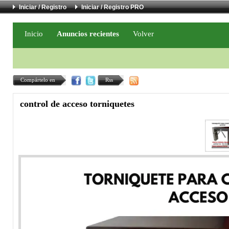
Iniciar / Registro
Iniciar / Registro PRO
Inicio
Anuncios recientes
Volver
Compártelo en
Rss
control de acceso torniquetes