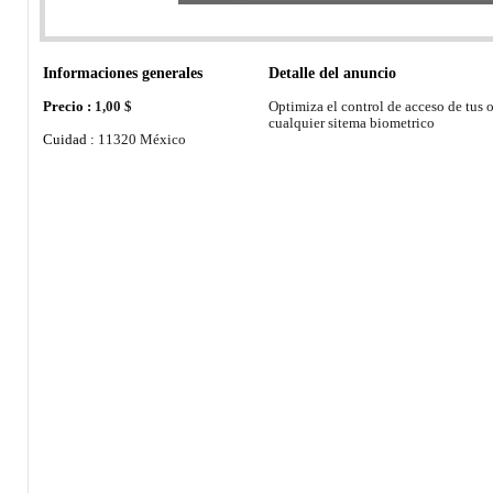
Informaciones generales
Detalle del anuncio
Precio :
1,00 $
Optimiza el control de acceso de tus 
cualquier sitema biometrico
Cuidad :
11320 México