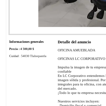
Informaciones generales
Detalle del anuncio
Precio :
4 500,00 $
OFICINA AMUEBLADA
Cuidad :
54030 Tlalnepantla
OFICINAS LC CORPORATIVO
Impulsa la imagen de tu empresa
confiable
En LC Corporativo entendemos l
imagen sólida y profesional. Por
integrales para tu oficina, con a
del mercado.
¡Todo lo que tu empresa necesita
Nuestros servicios incluyen:
. Domicilio fiscal y comercial