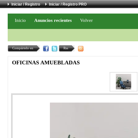
Iniciar / Registro
Iniciar / Registro PRO
Inicio
Anuncios recientes
Volver
Compártelo en
Rss
OFICINAS AMUEBLADAS