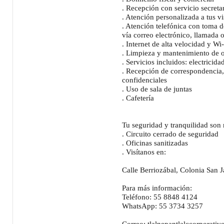
. Recepción con servicio secretar
. Atención personalizada a tus vi
. Atención telefónica con toma d
vía correo electrónico, llamada
. Internet de alta velocidad y Wi-
. Limpieza y mantenimiento de o
. Servicios incluidos: electrici
. Recepción de correspondencia
confidenciales
. Uso de sala de juntas
. Cafetería
Tu seguridad y tranquilidad son 
. Circuito cerrado de seguridad
. Oficinas sanitizadas
. Visítanos en:
Calle Berriozábal, Colonia San J
Para más información:
Teléfono: 55 8848 4124
WhatsApp: 55 3734 3257
Correo: tlalnepantlalccorporat