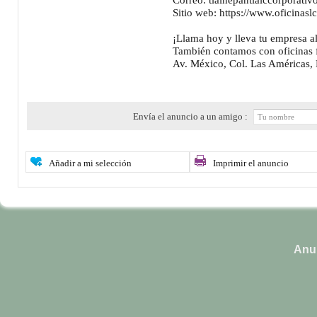
Sitio web: https://www.oficinas
¡Llama hoy y lleva tu empresa al
También contamos con oficinas f
Av. México, Col. Las Américas,
Envía el anuncio a un amigo :
Añadir a mi selección
Imprimir el anuncio
Anun