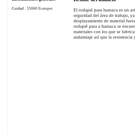
Cuidad :
55060 Ecatepec
El rodapié para hamaca es un art
seguridad del área de trabajo, y
desplazamiento de material fuera
rodapié para a hamaca se encuen
materiales con los que se fabric
andamiaje así que la resistencia 