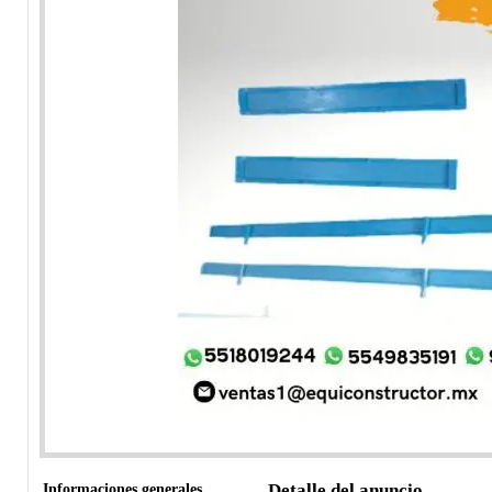
Informaciones generales
Detalle del anuncio