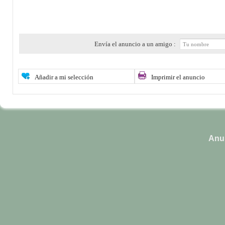
Envía el anuncio a un amigo :
Añadir a mi selección
Imprimir el anuncio
Anun