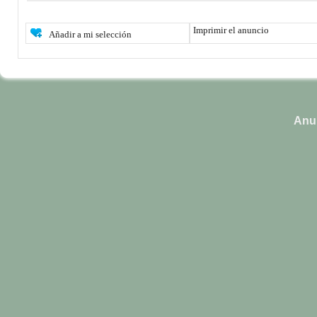
Imprimir el anuncio
Añadir a mi selección
Anun