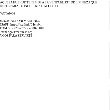
AQUESA HUEHUE TENEMOS A LA VENTA EL KIT DE LIMPIEZA QUE
IERES PARA TU INDUSTRIA O NEGOCIO.
TÁCTANOS
EDOR: ANDONI MARTÍNEZ
APP: https://wa.link/04em0m
FONOS: 7725-7777 / 4500-5100
uetenango@maquesa.org
AMOS PARA SERVIRTE*