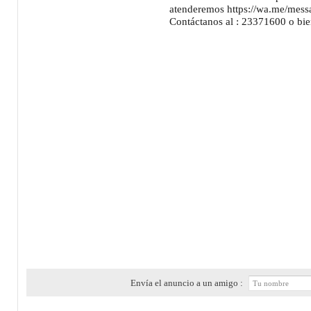
atenderemos https://wa.me/m
Contáctanos al : 23371600 o bi
Envía el anuncio a un amigo :