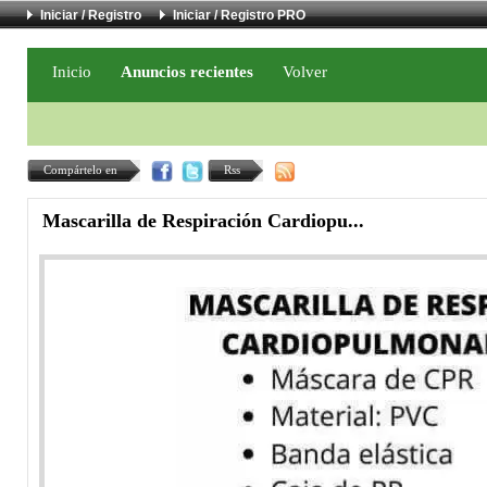
Iniciar / Registro
Iniciar / Registro PRO
Inicio
Anuncios recientes
Volver
Compártelo en
Rss
Mascarilla de Respiración Cardiopu...