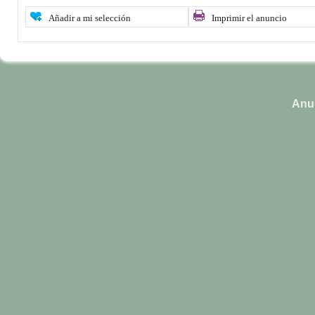
Añadir a mi selección
Imprimir el anuncio
Anun