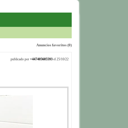
erta email
Anuncios favoritos
(0)
publicado por
+447405605593
el 25/10/22