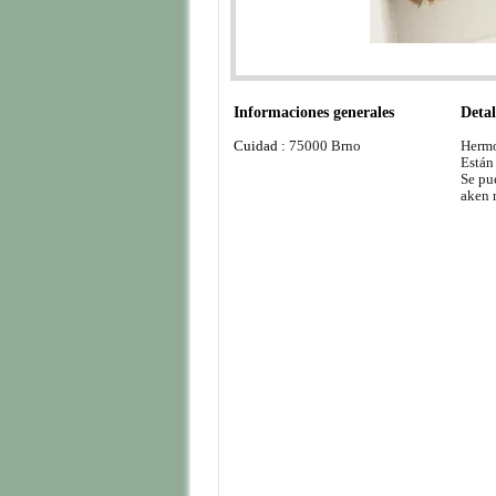
Informaciones generales
Detal
Cuidad :
75000 Brno
Hermo
Están
Se pu
aken 