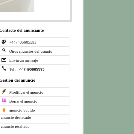
Contacto del anunciante
+447405605593
Otros anuncios del usuario
Envía un mensaje
Tel :
Gestión del anuncio
Modificar el anuncio
Borrar el anuncio
anuncio Subido
anuncio destacado
anuncio resaltado