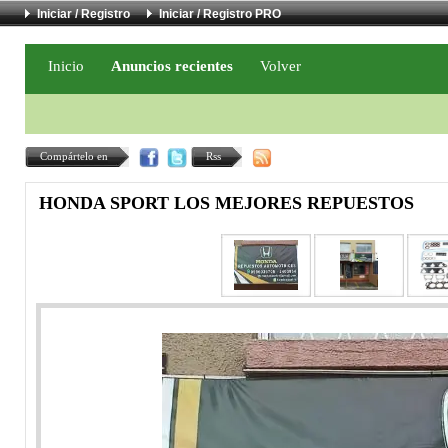
Iniciar / Registro
Iniciar / Registro PRO
Inicio
Anuncios recientes
Volver
Compártelo en
Rss
HONDA SPORT LOS MEJORES REPUESTOS