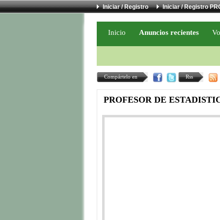
Iniciar / Registro
Iniciar / Registro PR
Inicio
Anuncios recientes
Vo
Compártelo en
Rss
PROFESOR DE ESTADISTI