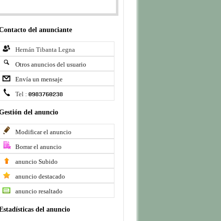
Contacto del anunciante
Hernán Tibanta Legna
Otros anuncios del usuario
Envía un mensaje
Tel :
Gestión del anuncio
Modificar el anuncio
Borrar el anuncio
anuncio Subido
anuncio destacado
anuncio resaltado
Estadísticas del anuncio