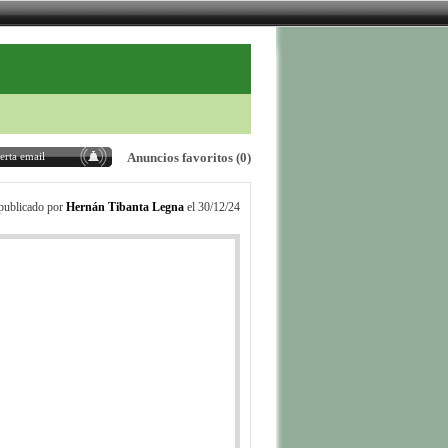
erta email
Anuncios favoritos
(0)
publicado por
Hernán Tibanta Legna
el 30/12/24