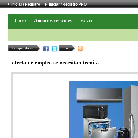
Iniciar / Registro
Iniciar / Registro PRO
Inicio
Anuncios recientes
Volver
Compártelo en
Rss
oferta de empleo se necesitan tecni...