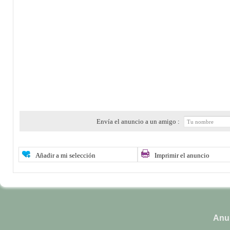
Envía el anuncio a un amigo :
Añadir a mi selección
Imprimir el anuncio
Anun