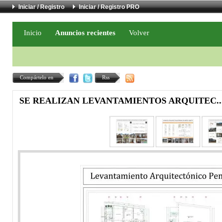
Iniciar / Registro
Iniciar / Registro PRO
Inicio
Anuncios recientes
Volver
Compártelo en
Rss
SE REALIZAN LEVANTAMIENTOS ARQUITEC..