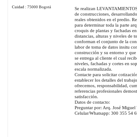
Cuidad :
75000 Bogotá
Se realizan LEVANTAMIENTOS
de construcciones, desarrollando
reales obtenidos en el predio. R
para determinar toda la parte arq
croquis de plantas y fachadas en
distancias, alturas y niveles de 
conforman el conjunto de la co
labor de toma de datos insitu con
construcción y su entorno y que
se entrega al cliente el cual rec
niveles, fachadas y cortes en so
escala normalizada.
Contacte para solicitar cotizaci
establecer los detalles del trab
ofrecemos, responsabilidad, cum
referencias profesionales demost
satisfacción.
Datos de contacto:
Preguntar por: Arq. José Miguel
Celular/Whatsapp: 300 355 54 