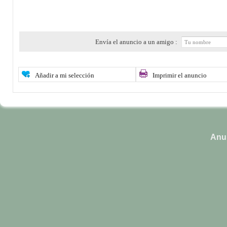
Envía el anuncio a un amigo :
Añadir a mi selección
Imprimir el anuncio
Anun