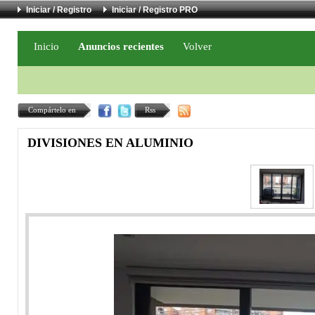
Iniciar / Registro
Iniciar / Registro PRO
Inicio
Anuncios recientes
Volver
Compártelo en
Rss
DIVISIONES EN ALUMINIO