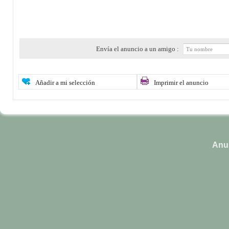
Envía el anuncio a un amigo :
Añadir a mi selección
Imprimir el anuncio
Anun