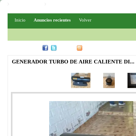
Iniciar / Registro
Iniciar / Registro PRO
Inicio
Anuncios recientes
Volver
Compártelo en
Rss
GENERADOR TURBO DE AIRE CALIENTE DI...