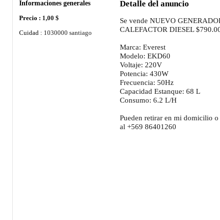
Informaciones generales
Detalle del anuncio
Precio :
1,00 $
Se vende NUEVO GENERADO
CALEFACTOR DIESEL $790.0
Cuidad :
1030000 santiago
Marca: Everest
Modelo: EKD60
Voltaje: 220V
Potencia: 430W
Frecuencia: 50Hz
Capacidad Estanque: 68 L
Consumo: 6.2 L/H
Pueden retirar en mi domicilio o
al +569 86401260