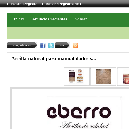
Iniciar / Registro
Iniciar / Registro PRO
Inicio
Anuncios recientes
Volver
Compártelo en
Rss
Arcilla natural para manualidades y...