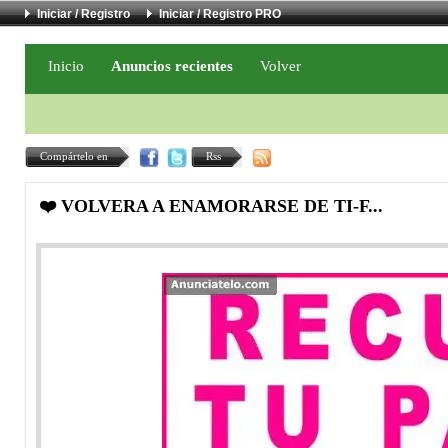
Iniciar / Registro
Iniciar / Registro PRO
Inicio
Anuncios recientes
Volver
Compártelo en
Rss
❤️ VOLVERA A ENAMORARSE DE TI-F...