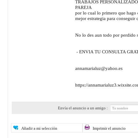
TRABAJOS PERSONALIZADOS
PAREJA
por lo cual lo primero que hago 
mejor estrategia para conseguir 
No lo des aun todo por perdido 
- ENVIA TU CONSULTA GRA
annamarialuz@yahoo.es
https://annamarialuz3.wixsite.c
Envía el anuncio a un amigo :
Añadir a mi selección
Imprimir el anuncio