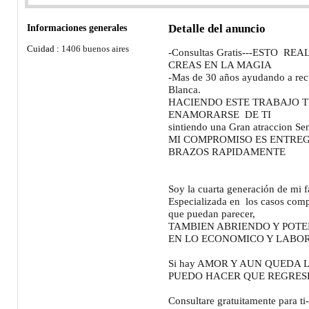
Informaciones generales
Detalle del anuncio
Cuidad :
1406 buenos aires
-Consultas Gratis---ESTO 
CREAS EN LA MAGIA
-Mas de 30 años ayudando a rec
Blanca.
HACIENDO ESTE TRABAJO T
ENAMORARSE DE TI
sintiendo una Gran atraccion Se
MI COMPROMISO ES ENTRE
BRAZOS RAPIDAMENTE
Soy la cuarta generación de mi fa
Especializada en los casos comp
que puedan parecer,
TAMBIEN ABRIENDO Y POT
EN LO ECONOMICO Y LABO
Si hay AMOR Y AUN QUEDA L
PUEDO HACER QUE REGRESE
Consultare gratuitamente para ti-